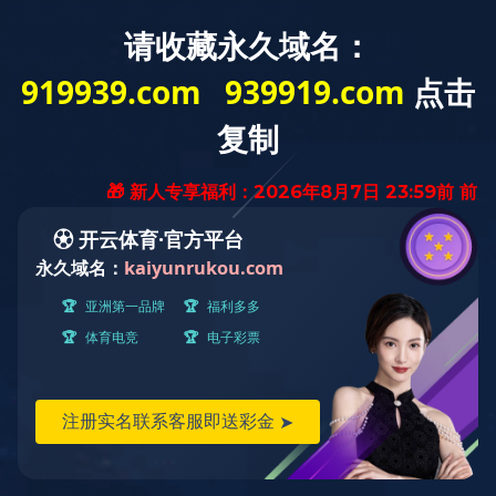
优秀案例
简体中文
English
华体会开户_华体会手机版集团
网站首页
关于华体会开户_华体会