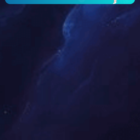
登录入口_华体会（中国）
|
【苏宁】华体会开户_华体会手机版冰箱洗衣机苏宁自营旗舰店
地址：
中国江苏南京市溧水经济开发
​Copyright © 2020
华体会开
常见问题
报修预约
服务政策
冰箱
洗衣机