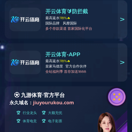
网站首页
⊙
案例展示
暂无相关记录！