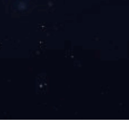
华体会开户_华体会手机版集团
华体会开户_华体会手机版电器
企业资讯
加入华体会开户_华体会手机版