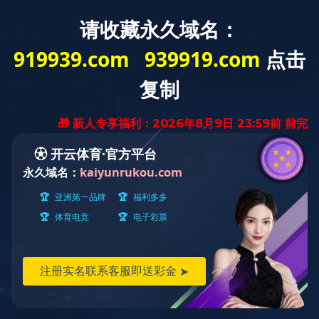
服务支持
简体中文
English
华体会开户_华体会手机版集团
网站首页
关于华体会开户_华体会