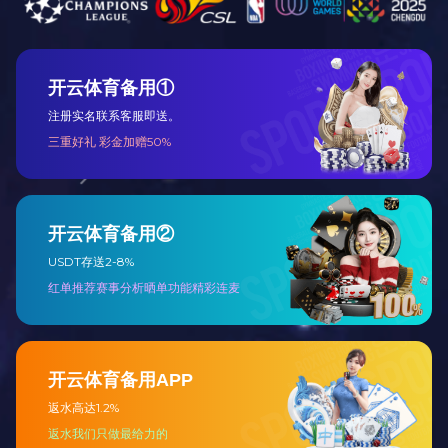
28
冰箱不制冷的故障检测流程
2020-02
温区关闭：检查各温区是否关闭。目前冰
另一种关闭了某一个温区显示OF。
23
冰箱噪音大的故障检测流程
2020-04
外部因素：底角不平，检测地面不平，指
或靠墙，指导用户将相靠的物品移开或将冰
<