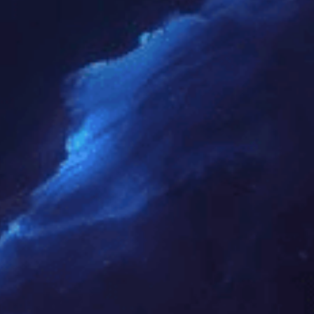
中国)
|
华体会平台
|
世界杯官方入口
|
华体会官方版网站登录入
25-69830008
籁云
架构