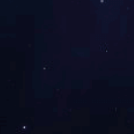
华体会开户_华体会手机版集团
华体会开户_华体会手机版电器
企业资讯
加入华体会开户_华体会手机版