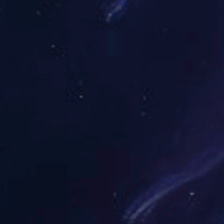
星空买球_星空买球·(中国)官方网站
|
乐动官方网页版
|
乐动网
【京东】华体会开户_华体会手机版冰箱洗衣机自营旗舰店
口_华体会（中国）
|
【天猫】华体会开户_华体会手机版冰洗旗舰店