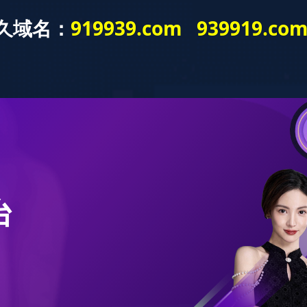
户_华体会手机版
产品中心
服务支持
在线选购
加