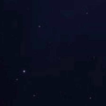
华体会开户_华体会手机版集团
华体会开户_华体会手机版电器
企业资讯
加入华体会开户_华体会手机版