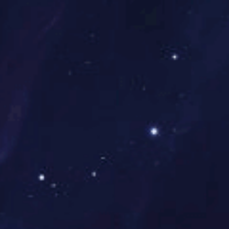
页版
|
米兰注册
|
安博app官网_安博(中国)
|
星空网页版官网_星空(