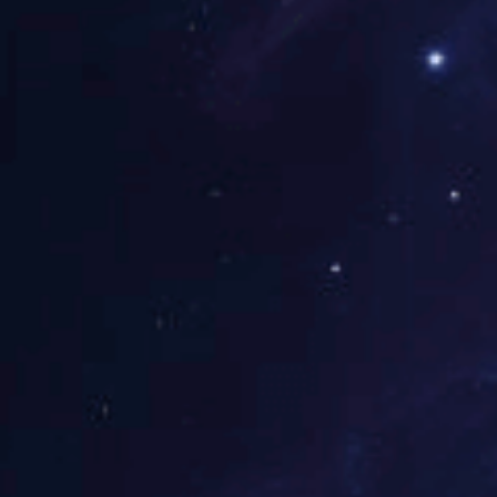
【苏宁】华体会开户_华体会手机版冰箱洗衣机苏宁自营旗舰店
地址：
中国江苏南京市溧水经济开发
​Copyright © 2020
华体会开
常见问题
报修预约
服务政策
冰箱
洗衣机